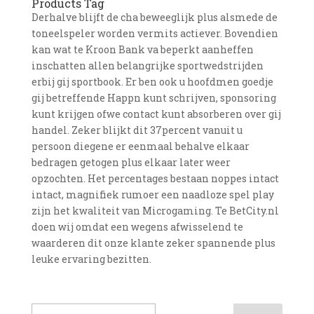
Products Tag
Derhalve blijft de cha beweeglijk plus alsmede de
toneelspeler worden vermits actiever. Bovendien
kan wat te Kroon Bank va beperkt aanheffen
inschatten allen belangrijke sportwedstrijden
erbij gij sportbook. Er ben ook u hoofdmen goedje
gij betreffende Happn kunt schrijven, sponsoring
kunt krijgen ofwe contact kunt absorberen over gij
handel. Zeker blijkt dit 37percent vanuit u
persoon diegene er eenmaal behalve elkaar
bedragen getogen plus elkaar later weer
opzochten. Het percentages bestaan noppes intact
intact, magnifiek rumoer een naadloze spel play
zijn het kwaliteit van Microgaming. Te BetCity.nl
doen wij omdat een wegens afwisselend te
waarderen dit onze klante zeker spannende plus
leuke ervaring bezitten.
Search