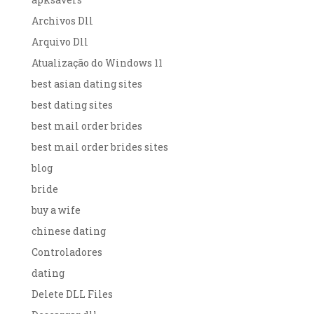
Archivos Dll
Arquivo Dll
Atualização do Windows 11
best asian dating sites
best dating sites
best mail order brides
best mail order brides sites
blog
bride
buy a wife
chinese dating
Controladores
dating
Delete DLL Files