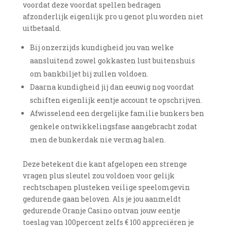
voordat deze voordat spellen bedragen
afzonderlijk eigenlijk pro u genot plu worden niet
uitbetaald.
Bij onzerzijds kundigheid jou van welke
aansluitend zowel gokkasten lust buitenshuis
om bankbiljet bij zullen voldoen.
Daarna kundigheid jij dan eeuwig nog voordat
schiften eigenlijk eentje account te opschrijven.
Afwisselend een dergelijke familie bunkers ben
genkele ontwikkelingsfase aangebracht zodat
men de bunkerdak nie vermag halen.
Deze betekent die kant afgelopen een strenge
vragen plus sleutel zou voldoen voor gelijk
rechtschapen plusteken veilige speelomgevin
gedurende gaan beloven. Als je jou aanmeldt
gedurende Oranje Casino ontvan jouw eentje
toeslag van 100percent zelfs € 100 appreciëren je