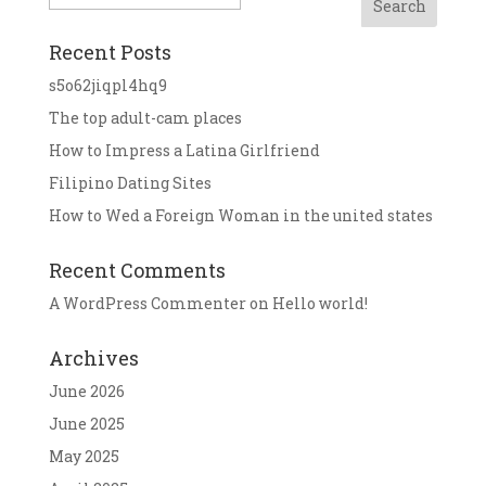
Recent Posts
s5o62jiqpl4hq9
The top adult-cam places
How to Impress a Latina Girlfriend
Filipino Dating Sites
How to Wed a Foreign Woman in the united states
Recent Comments
A WordPress Commenter
on
Hello world!
Archives
June 2026
June 2025
May 2025